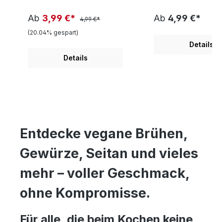
Ab
3,99 €*
Ab
4,99 €*
4,99 €*
(20.04% gespart)
Details
Details
Entdecke vegane Brühen,
Gewürze, Seitan und vieles
mehr – voller Geschmack,
ohne Kompromisse.
Für alle, die beim Kochen keine