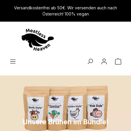
alt springen
Versandkostenfrei ab 50€. Wir versenden auch nach
Österreich! 100% vegan
Unsere Brühen im Bundle!