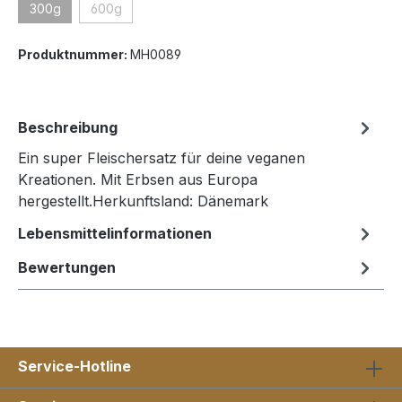
300g
600g
(Diese Option ist zurzeit nicht verfügbar.)
(Diese Option ist zurzeit nicht verfügbar.)
Produktnummer:
MH0089
Beschreibung
Ein super Fleischersatz für deine veganen
Kreationen. Mit Erbsen aus Europa
hergestellt.Herkunftsland: Dänemark
Lebensmittelinformationen
Bewertungen
Service-Hotline