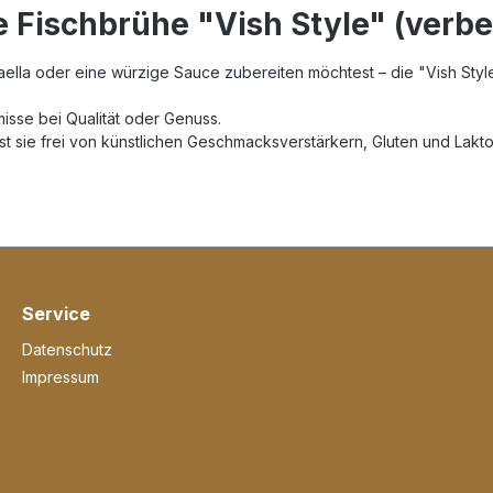
 Fischbrühe "Vish Style" (verbe
 Paella oder eine würzige Sauce zubereiten möchtest – die "Vish Styl
sse bei Qualität oder Genuss.
ist sie frei von künstlichen Geschmacksverstärkern, Gluten und Lakt
Service
Datenschutz
Impressum