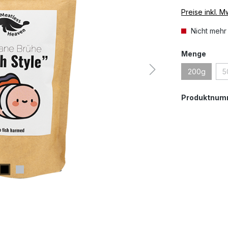
Preise inkl. 
Nicht mehr
ausw
Menge
200g
5
(Diese Opti
Produktnum