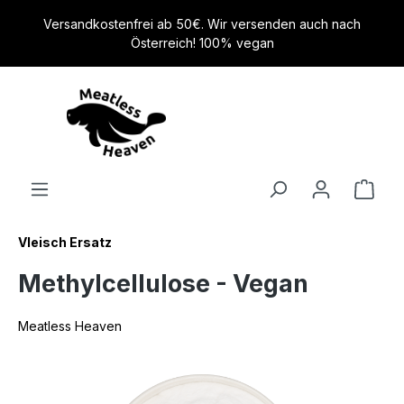
alt springen
Versandkostenfrei ab 50€. Wir versenden auch nach
Österreich! 100% vegan
Vleisch Ersatz
Methylcellulose - Vegan
Meatless Heaven
Bildergalerie überspringen