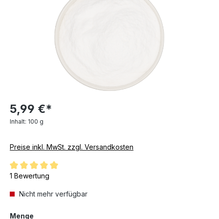
5,99 €*
Inhalt:
100 g
Preise inkl. MwSt. zzgl. Versandkosten
Durchschnittliche Bewertung von 5 von 5 Sternen
1 Bewertung
Nicht mehr verfügbar
auswählen
Menge