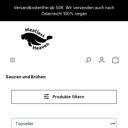
alt springen
Versandkostenfrei ab 50€. Wir versenden auch nach
Österreich! 100% vegan
Saucen und Brühen
Produkte filtern