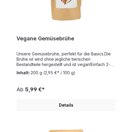
Vegane Gemüsebrühe
Unsere Gemüsebrühe, perfekt für die Basics.Die
Brühe ist wird ohne jegliche tierischen
Bestandteile hergestellt und ist vegan!Einfach 2-3
El. mit einem Liter Wasser aufkochen.
Inhalt:
200 g
(2,95 €* / 100 g)
Ab
5,99 €*
Details