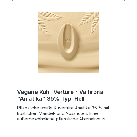
Vegane Kuh- Vertüre - Valhrona -
"Amatika" 35% Typ: Hell
Pflanzliche weiße Kuvertüre Amatika 35 % mit
köstlichen Mandel- und Nussnoten. Eine
außergewöhnliche pflanzliche Alternative zu
weißer Schokolade.Pflanzliche weiße Kuvertüre
Amatika 35 % Valrhona präsentiert Ihnen Amatika
35 %, die erste pflanzliche weiße Kuvertüre mit