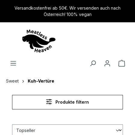
alt springen
Versandkostenfrei ab 50€. Wir versenden auch nach
Österreich! 100% vegan
Sweet
Kuh-Vertüre
Produkte filtern