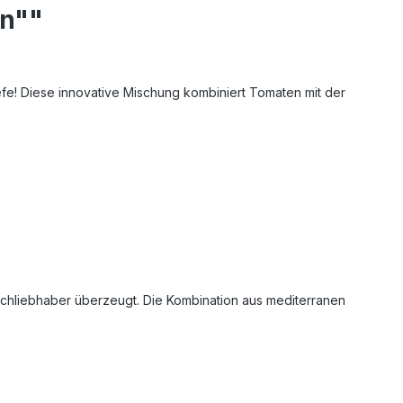
kn""
e! Diese innovative Mischung kombiniert Tomaten mit der
ischliebhaber überzeugt. Die Kombination aus mediterranen