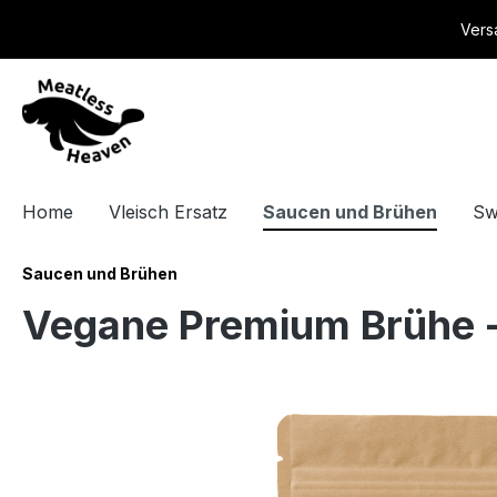
springen
Zur Hauptnavigation springen
Vers
Home
Vleisch Ersatz
Saucen und Brühen
Sw
Saucen und Brühen
Vegane Premium Brühe 
Bildergalerie überspringen