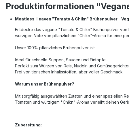
Produktinformationen "Vegan
Meatless Heaven "Tomato & Chikn" Brühenpulver – Ve
Entdecke das vegane "Tomato & Chikn" Brühenpulver von Me
würzigen Note von pflanzlichem "Chikn"-Aroma für e
Unser 100% pflanzliches Brühenpulver ist:
Ideal für schnelle Suppen, Saucen und Eintöpfe
Perfekt zum Würzen von Reis, Nudeln und Gemüsegerichte
Frei von tierischen Inhaltsstoffen, aber voller Geschmack
Warum unser Brühenpulver?
Mit sorgfältig ausgewählten Zutaten und einer speziellen R
Tomaten und würzigem "Chikn"-Aroma verleiht deinen Geri
Zubereitung: